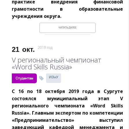
практике внедрения финансовой
грамотности в образовательные
учреждения округа.
ЧИТАТЬ ДАЛЕЕ
21
окт.
2019 год
V региональный чемпионат
«Word Skills Russia»
ИЭиУ
Студентам
С 16 по 18 октября 2019 года в Сургуте
состоялся муниципальный этап V
регионального чемпионата «Word Skills
Russia». Главным экспертом по компетенции
«Предпринимательство» выступил
заведующий кафедрой менеджмента и