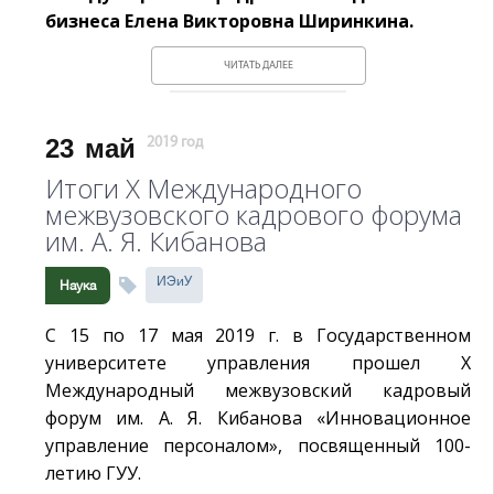
бизнеса Елена Викторовна Ширинкина.
ЧИТАТЬ ДАЛЕЕ
23
май
2019 год
Итоги X Международного
межвузовского кадрового форума
им. А. Я. Кибанова
ИЭиУ
Наука
С 15 по 17 мая 2019 г. в Государственном
университете управления прошел X
Международный межвузовский кадровый
форум им. А. Я. Кибанова «Инновационное
управление персоналом», посвященный 100-
летию ГУУ.