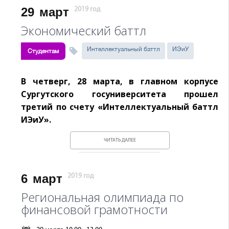
29
март
2019 год
Экономический баттл
Интеллектуальный баттл
ИЭиУ
Студентам
В четверг, 28 марта, в главном корпусе
Сургутского госуниверситета прошел
третий по счету «Интеллектуальный баттл
ИЭиУ».
ЧИТАТЬ ДАЛЕЕ
6
март
2019 год
Региональная олимпиада по
финансовой грамотности