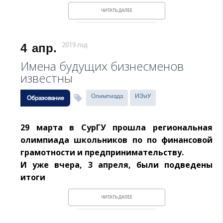
ЧИТАТЬ ДАЛЕЕ
4
апр.
2019 год
Имена будущих бизнесменов
известны
Олимпиада
ИЭиУ
Образование
29 марта в СурГУ прошла региональная
олимпиада школьников по по финансовой
грамотности и предпринимательству.
И уже вчера, 3 апреля, были подведены
итоги
ЧИТАТЬ ДАЛЕЕ