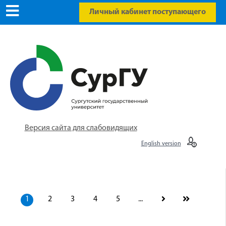
Личный кабинет поступающего
Версия сайта для слабовидящих
English version
1
2
3
4
5
...