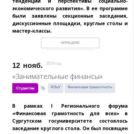
тенденции и перспективы социально-
экономического развития». В ее программе
были заявлены секционные заседания,
дискуссионные площадки, круглые столы и
мастер-классы.
ЧИТАТЬ ДАЛЕЕ
12
нояб.
2019 год
«Занимательные финансы»
ИЭиУ
Финансовая грамонтность
Студентам
В рамках I Регионального форума
«Финансовая грамотность для всех» в
Сургутском госуниверситете состоялось
заседание круглого стола. Он был посвящен