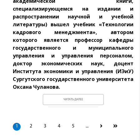
академической книги,
специализирующемся на издании и
распространении научной и учебной
литературы) вышел учебник «Технологии
кадрового менеджмента», автором
которого является профессор кафедры
государственного и муниципального
управления и управления персоналом,
доктор экономических наук, доцент
Института экономики и управления (ИЭиУ)
Сургутского государственного университета
Оксана Чуланова.
ЧИТАТЬ ДАЛЕЕ
1
2
3
4
5
...