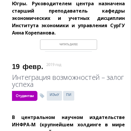
Югры. Руководителем центра назначена
старший преподаватель кафедры
экономических и учетных дисциплин
Института экономики и управления СурГУ
Анна Корепанова.
ЧИТАТЬ ДАЛЕЕ
19
февр.
2019 год
Интеграция возможностей – залог
успеха
ИЭиУ
ПИ
Студентам
В центральном научном издательстве
ИНФРА-М (крупнейшем холдинге в мире