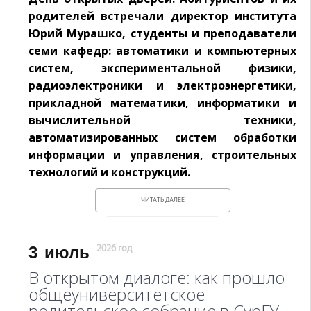
родителей встречали директор института
Юрий Мурашко, студенты и преподаватели
семи кафедр: автоматики и компьютерных
систем, экспериментальной физики,
радиоэлектроники и электроэнергетики,
прикладной математики, информатики и
вычислительной техники,
автоматизированных систем обработки
информации и управления, строительных
технологий и конструкций.
ЧИТАТЬ ДАЛЕЕ
3
июль
2026 год
В открытом диалоге: как прошло
общеуниверситетское
родительское собрание в СурГУ