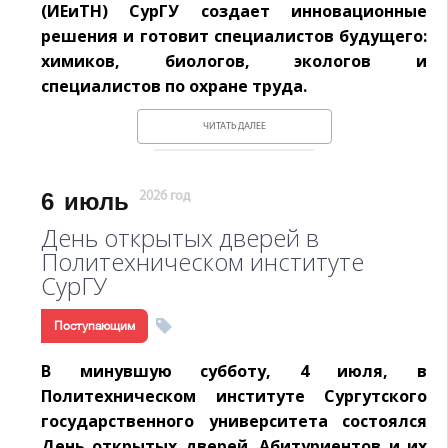
(ИЕиТН) СурГУ создает инновационные
решения и готовит специалистов будущего:
химиков, биологов, экологов и
специалистов по охране труда.
ЧИТАТЬ ДАЛЕЕ
6
июль
2026 год
День открытых дверей в
Политехническом институте
СурГУ
Поступающим
В минувшую субботу, 4 июля, в
Политехническом институте Сургутского
государственного университета состоялся
День открытых дверей. Абитуриентов и их