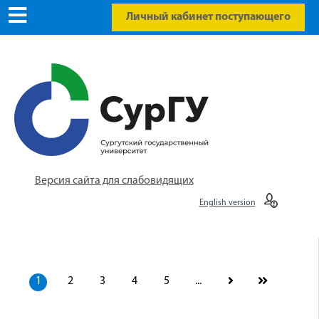
Личный кабинет поступающего
Версия сайта для слабовидящих
English version
1
2
3
4
5
...