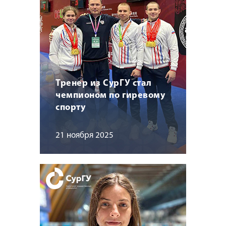
Тренер из СурГУ стал
чемпионом по гиревому
спорту
21 ноября 2025