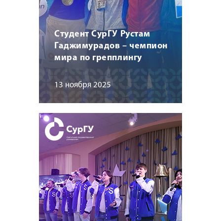
Студент СурГУ Рустам
Гаджимурадов – чемпион
мира по грепплингу
13 ноября 2025