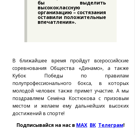
бы выделить
высококлассную
организацию – состязания
оставили положительные
впечатления».
В ближайшее время пройдут всероссийские
соревнования Общества «Динамо», а также
Кубок Победы по правилам
полупрофессионального бокса, в которых
молодой человек также примет участие. А мы
поздравляем Семёна Костюкова с призовым
местом и желаем ему дальнейших высоких
достижений в спорте!
Подписывайся на нас в
MAX
Ӏ
ВК
Ӏ
Телеграм
!