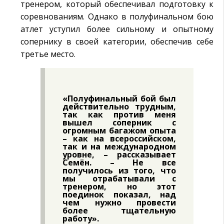
тренером, который обеспечивал подготовку к
соревнованиям. Однако в полуфинальном бою
атлет уступил более сильному и опытному
сопернику в своей категории, обеспечив себе
третье место.
«Полуфинальный бой был
действительно трудным,
так как против меня
вышел соперник с
огромным багажом опыта
– как на всероссийском,
так и на международном
уровне, – рассказывает
Семён. – Не все
получилось из того, что
мы отрабатывали с
тренером, но этот
поединок показал, над
чем нужно провести
более тщательную
работу».