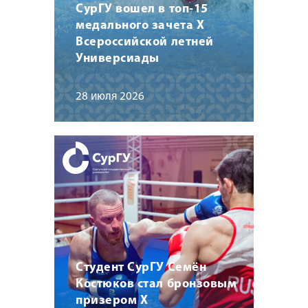
СурГУ вошел в топ-15
медального зачета X
Всероссийской летней
Универсиады
28 июля 2026
Студент СурГУ Семён
Костюков стал бронзовым
призером X