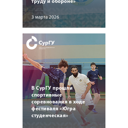
труду и обороне»
3 марта 2026
В СурГУ прошли
спортивные
соревнования в ходе
фестиваля «Югра
студенческая»