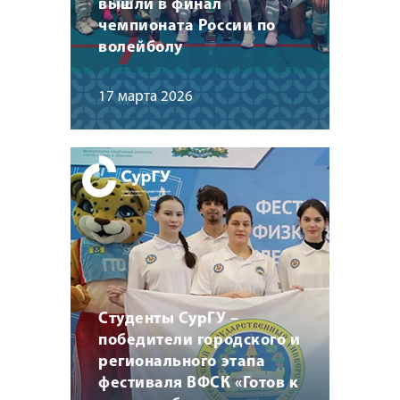
вышли в финал
чемпионата России по
волейболу
17 марта 2026
Студенты СурГУ –
победители городского и
регионального этапа
фестиваля ВФСК «Готов к