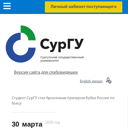
Личный кабинет поступающего
Версия сайта для слабовидящих
English version
Студент СурГУ стал бронзовым призером Кубка России по
боксу
30
марта
2026 год