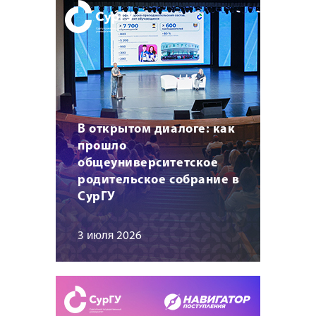
В открытом диалоге: как
прошло
общеуниверситетское
родительское собрание в
СурГУ
3 июля 2026