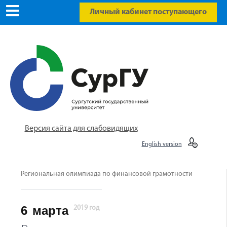
Личный кабинет поступающего
Версия сайта для слабовидящих
English version
Региональная олимпиада по финансовой грамотности
6
марта
2019 год