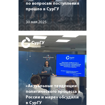
по вопросам поступления
прошло в СурГУ
30 мая 2025
«Актуальные тенденции
политического процесса в
России и мире» обсудили
в СурГУ