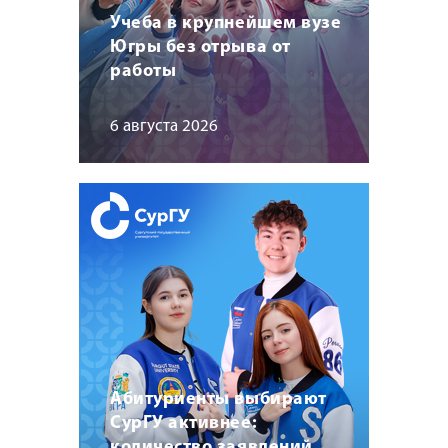
Учеба в крупнейшем вузе
Югры без отрыва от
работы
6 августа 2026
Абитуриенты выбирают
СурГУ активнее:
количество заявлений