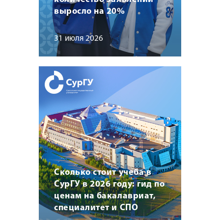
выросло на 20%
31 июля 2026
Сколько стоит учеба в
СурГУ в 2026 году: гид по
ценам на бакалавриат,
специалитет и СПО