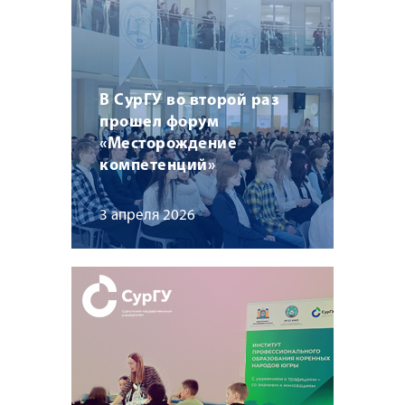
В СурГУ во второй раз
прошел форум
«Месторождение
компетенций»
3 апреля 2026