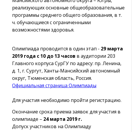
Мансийского автономного округа – Югры,
реализующих основные общеобразовательные
программы среднего общего образования, в т.
ч. обучающиеся с ограниченными
возможностями здоровья.
Олимпиада проводится в один этап -
29 марта
2019 года с 10 до 13 часов
в аудитории 203
Главного корпуса СурГУ по адресу: пр. Ленина,
д. 1, г. Сургут, Ханты-Мансийский автономный
округ, Тюменская область, Россия.
Официальная страница Олимпиады
Для участия необходимо пройти регистрацию.
Окончание срока приема заявок для участия в
олимпиаде –
24 марта 2019 г.
Допуск участников на Олимпиаду